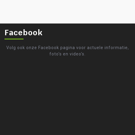
Facebook
Volg ook onze Facebook pagina voor actuele informatie,
foto's en video's.