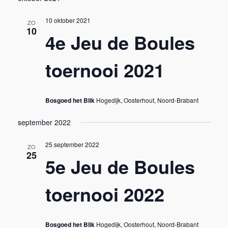
o
n
10 oktober 2021
ZO
10
4e Jeu de Boules
toernooi 2021
Bosgoed het Blik
Hogedijk, Oosterhout, Noord-Brabant
september 2022
25 september 2022
ZO
25
5e Jeu de Boules
toernooi 2022
Bosgoed het Blik
Hogedijk, Oosterhout, Noord-Brabant