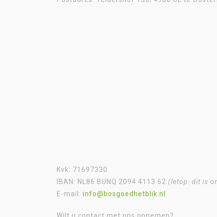
Kvk: 71697330
IBAN: NL86 BUNQ 2094 4113 62
(letop: dit is
E-mail:
info@bosgoedhetblik.nl
Wilt u contact met ons opnemen?