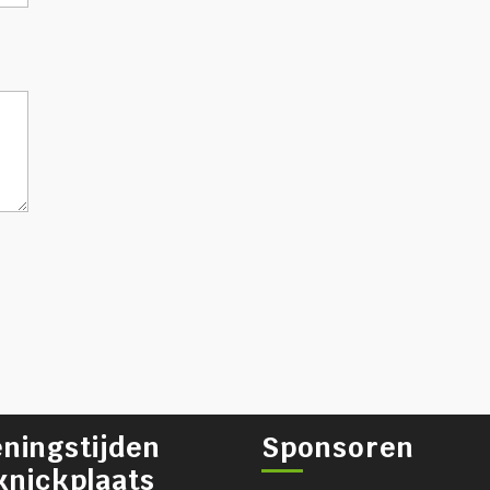
ningstijden
Sponsoren
knickplaats