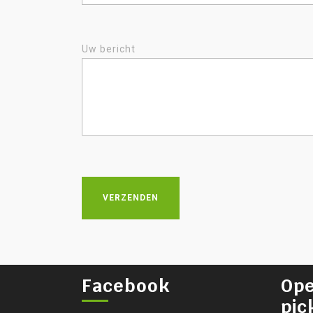
Uw bericht
Facebook
Ope
pic