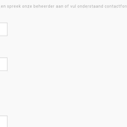
n en spreek onze beheerder aan of
vul onderstaand contactform