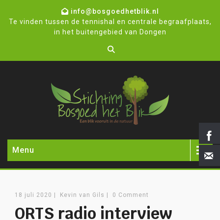
info@bosgoedhetblik.nl
Te vinden tussen de tennishal en centrale begraafplaats,
in het buitengebied van Dongen
Menu
18 juli 2020
|
Kevin van Gils
|
0 Comment
ORTS radio interview