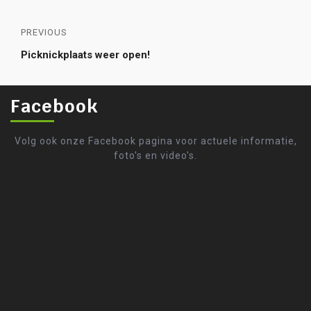
PREVIOUS
Picknickplaats weer open!
Facebook
Volg ook onze Facebook pagina voor actuele informatie,
foto's en video's.