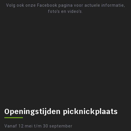
o
Volg ook onze Facebook pagina voor actuele informatie,
n
foto's en video's.
Openingstijden picknickplaats
Vanaf 12 mei t/m 30 september